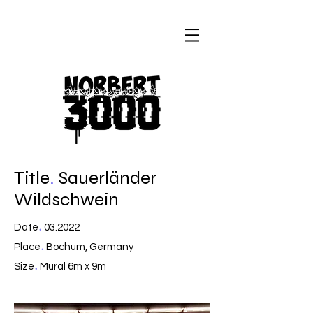
Title
.
Sauerländer
Wildschwein
.
Date
03.2022
.
Place
Bochum, Germany
.
Size
Mural 6m x 9m